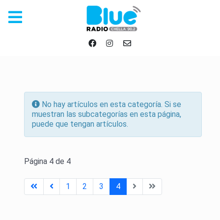
Información
No hay artículos en esta categoría. Si se
muestran las subcategorías en esta página,
puede que tengan artículos.
Página 4 de 4
1
2
3
4