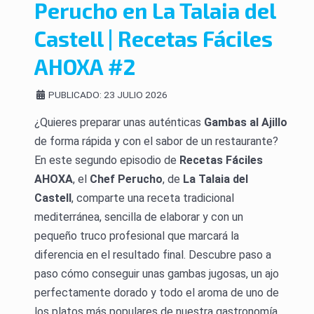
Perucho en La Talaia del
Castell | Recetas Fáciles
AHOXA #2
PUBLICADO: 23 JULIO 2026
¿Quieres preparar unas auténticas
Gambas al Ajillo
de forma rápida y con el sabor de un restaurante?
En este segundo episodio de
Recetas Fáciles
AHOXA
, el
Chef Perucho
, de
La Talaia del
Castell
, comparte una receta tradicional
mediterránea, sencilla de elaborar y con un
pequeño truco profesional que marcará la
diferencia en el resultado final. Descubre paso a
paso cómo conseguir unas gambas jugosas, un ajo
perfectamente dorado y todo el aroma de uno de
los platos más populares de nuestra gastronomía.