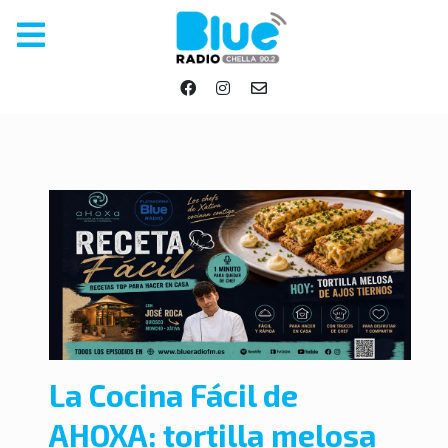
La Cocina Fácil de
AHOXA: tortilla melosa