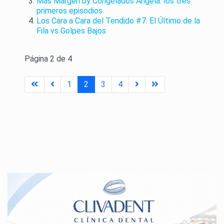
Más Margen by Congelados Ángela: los tres
primeros episodios
Los Cara a Cara del Tendido #7: El Último de la
Fila vs Golpes Bajos
Página 2 de 4
1
2
3
4