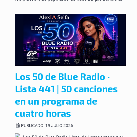
Los 50 de Blue Radio ·
Lista 441 | 50 canciones
en un programa de
cuatro horas
PUBLICADO: 19 JULIO 2026